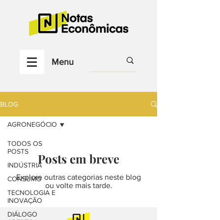
Menu
BLOG
AGRONEGÓCIO
TODOS OS
POSTS
Posts em breve
INDÚSTRIA
Explore outras categorias neste blog
CONSUMO
ou volte mais tarde.
TECNOLOGIA E
INOVAÇÃO
DIÁLOGO