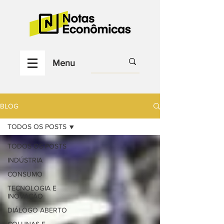
Menu
BLOG
TODOS OS POSTS
TODOS OS POSTS
INDÚSTRIA
CONSUMO
TECNOLOGIA E
INOVAÇÃO
DIÁLOGO ABERTO