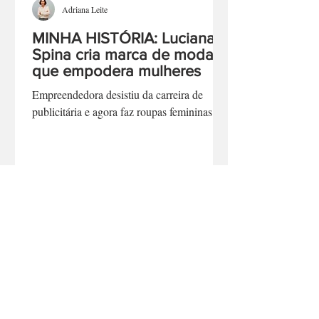
Adriana Leite
MINHA HISTÓRIA: Luciana
Spina cria marca de moda
que empodera mulheres
Empreendedora desistiu da carreira de
publicitária e agora faz roupas femininas
©
2025 - 2026
Notas Econômicas - Todos os direitos