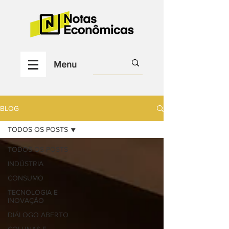
Menu
BLOG
TODOS OS POSTS
TODOS OS POSTS
INDÚSTRIA
CONSUMO
TECNOLOGIA E
INOVAÇÃO
DIÁLOGO ABERTO