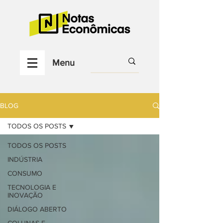
Menu
BLOG
TODOS OS POSTS
TODOS OS POSTS
INDÚSTRIA
CONSUMO
TECNOLOGIA E
INOVAÇÃO
DIÁLOGO ABERTO