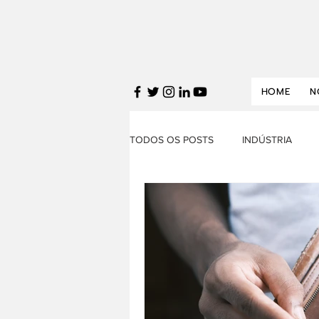
HOME
N
TODOS OS POSTS
INDÚSTRIA
FINANÇAS
SERVIÇOS
T
DESTAQUES
POLÍTICA ECON