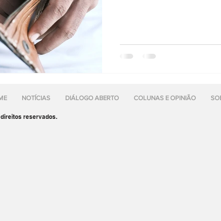
ME
NOTÍCIAS
DIÁLOGO ABERTO
COLUNAS E OPINIÃO
SO
direitos reservados.