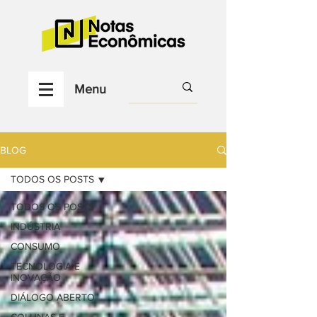
Menu
BLOG
TODOS OS POSTS
TODOS OS POSTS
INDÚSTRIA
CONSUMO
TECNOLOGIA E
INOVAÇÃO
DIÁLOGO ABERTO