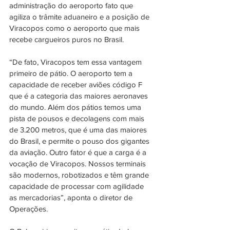
administração do aeroporto fato que 
agiliza o trâmite aduaneiro e a posição de 
Viracopos como o aeroporto que mais 
recebe cargueiros puros no Brasil. 
“De fato, Viracopos tem essa vantagem 
primeiro de pátio. O aeroporto tem a 
capacidade de receber aviões código F 
que é a categoria das maiores aeronaves 
do mundo. Além dos pátios temos uma 
pista de pousos e decolagens com mais 
de 3.200 metros, que é uma das maiores 
do Brasil, e permite o pouso dos gigantes 
da aviação. Outro fator é que a carga é a 
vocação de Viracopos. Nossos terminais 
são modernos, robotizados e têm grande 
capacidade de processar com agilidade 
as mercadorias”, aponta o diretor de 
Operações.  