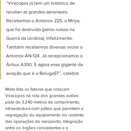
“Viracopos já tem um histórico de 
receber as grandes aeronaves. 
Recebemos o Antonov 225, o Mriya, 
que foi destruído (pelos russos na 
Guerra da Ucrânia), infelizmente. 
Também recebemos diversas vezes o 
Antonov AN-124. Já recepcionamos o 
Airbus A350. E agora esse gigante da 
aviação que é o BelugaST”, celebra. 
Mota lista os fatores que colocam 
Viracopos na rota dos grandes aviões: 
pista de 3.240 metros de comprimento, 
infraestrutura com pátios que permitem a 
segregação do equipamento do restante 
das operações do aeroporto, integração 
entre os órgãos concedentes e a 