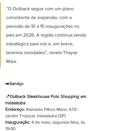
“O Outback segue com um plano 
consistente de expansão, com a 
previsão de 10 a 15 inaugurações no 
país em 2026. A região continua sendo 
estratégica para nós e, em breve, 
teremos novidades”, revela Thayse 
Maia.
➡️Serviço
📍Outback Steakhouse Polo Shopping em 
Indaiatuba
Endereço: 
Alameda Filtros Mann, 670 - 
Jardim Tropical, Indaiatuba (SP)
Inauguração: 
4 de maio, segunda-feira, às 
11h30