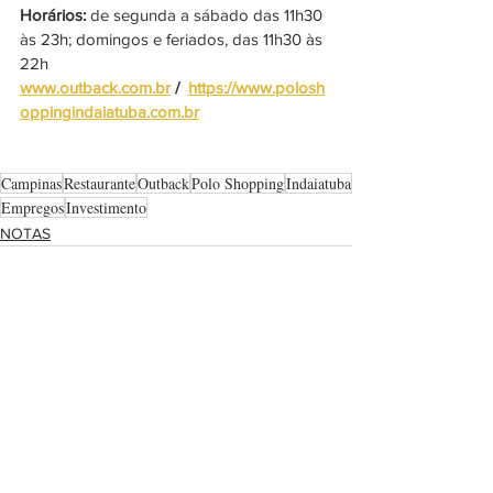
Horários: 
de segunda a sábado das 11h30 
às 23h; domingos e feriados, das 11h30 às 
22h
www.outback.com.br
 /  
https://www.polosh
oppingindaiatuba.com.br
Campinas
Restaurante
Outback
Polo Shopping
Indaiatuba
Empregos
Investimento
NOTAS
Ver tudo
Posts recentes