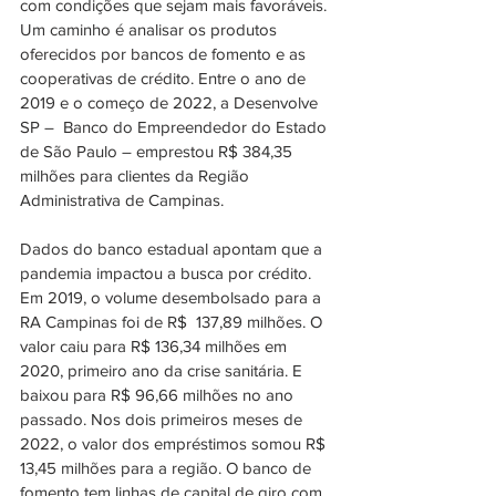
com condições que sejam mais favoráveis. 
Um caminho é analisar os produtos 
oferecidos por bancos de fomento e as 
cooperativas de crédito. Entre o ano de 
2019 e o começo de 2022, a Desenvolve 
SP –  Banco do Empreendedor do Estado 
de São Paulo – emprestou R$ 384,35 
milhões para clientes da Região 
Administrativa de Campinas. 
Dados do banco estadual apontam que a 
pandemia impactou a busca por crédito. 
Em 2019, o volume desembolsado para a 
RA Campinas foi de R$  137,89 milhões. O 
valor caiu para R$ 136,34 milhões em 
2020, primeiro ano da crise sanitária. E 
baixou para R$ 96,66 milhões no ano 
passado. Nos dois primeiros meses de 
2022, o valor dos empréstimos somou R$ 
13,45 milhões para a região. O banco de 
fomento tem linhas de capital de giro com 