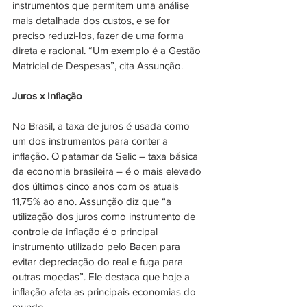
instrumentos que permitem uma análise 
mais detalhada dos custos, e se for 
preciso reduzi-los, fazer de uma forma 
direta e racional. “Um exemplo é a Gestão 
Matricial de Despesas”, cita Assunção.
Juros x Inflação
No Brasil, a taxa de juros é usada como 
um dos instrumentos para conter a 
inflação. O patamar da Selic – taxa básica 
da economia brasileira – é o mais elevado 
dos últimos cinco anos com os atuais 
11,75% ao ano. Assunção diz que “a 
utilização dos juros como instrumento de 
controle da inflação é o principal 
instrumento utilizado pelo Bacen para 
evitar depreciação do real e fuga para 
outras moedas”. Ele destaca que hoje a 
inflação afeta as principais economias do 
mundo. 