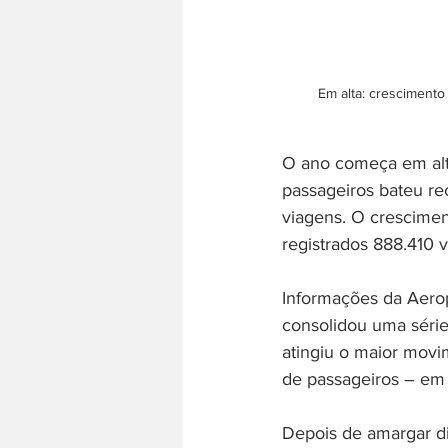
Em alta: crescimento
O ano começa em alt
passageiros bateu re
viagens. O crescimen
registrados 888.410 v
Informações da Aerop
consolidou uma série
atingiu o maior mov
de passageiros – em
Depois de amargar di