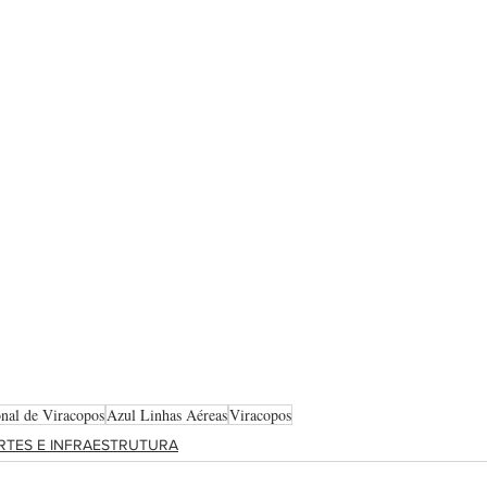
onal de Viracopos
Azul Linhas Aéreas
Viracopos
TES E INFRAESTRUTURA