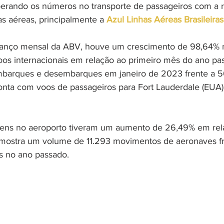
erando os números no transporte de passageiros com a 
 aéreas, principalmente a 
Azul Linhas Aéreas Brasileiras
anço mensal da ABV, houve um crescimento de 98,64% n
os internacionais em relação ao primeiro mês do ano pas
barques e desembarques em janeiro de 2023 frente a 5
conta com voos de passageiros para Fort Lauderdale (EUA)
ens no aeroporto tiveram um aumento de 26,49% em rela
mostra um volume de 11.293 movimentos de aeronaves fre
 no ano passado. 