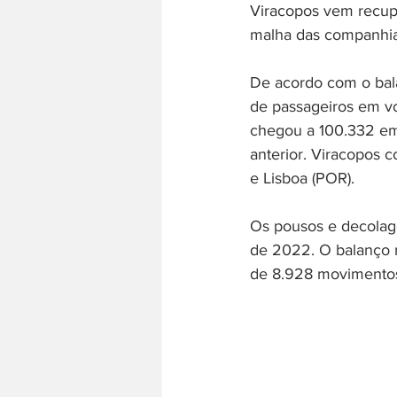
Viracopos vem recup
malha das companhias
De acordo com o bal
de passageiros em vo
chegou a 100.332 em
anterior. Viracopos 
e Lisboa (POR).
Os pousos e decolag
de 2022. O balanço 
de 8.928 movimentos