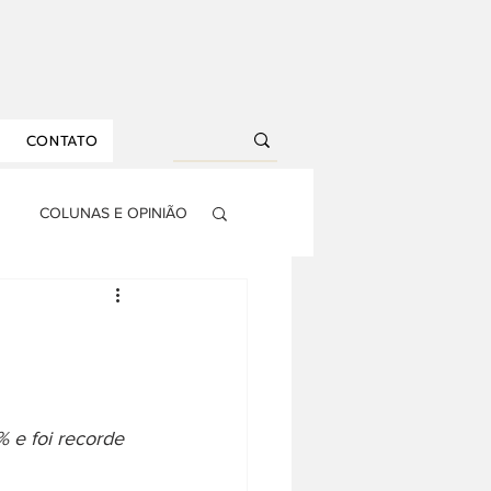
CONTATO
COLUNAS E OPINIÃO
S
AGRONEGÓCIO
RIA
DROPS
 e foi recorde 