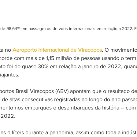
 de 98,64% em passageiros de voos internacionais em relação a 2022. F
a no 
Aeroporto Internacional de Viracopos
. O movimento
corde com mais de 1,15 milhão de pessoas usando o termi
to foi de quase 30% em relação a janeiro de 2022, quan
iajantes. 
ortos Brasil Viracopos (ABV) apontam que o resultado de 
 de altas consecutivas registradas ao longo do ano passa
imento nos embarques e desembarques da história – com 
 2022. 
as difíceis durante a pandemia, assim como toda a indústr