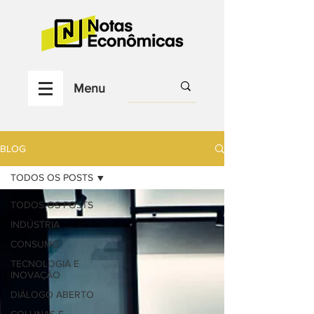
Menu
BLOG
TODOS OS POSTS
TODOS OS POSTS
INDÚSTRIA
CONSUMO
TECNOLOGIA E
INOVAÇÃO
DIÁLOGO ABERTO