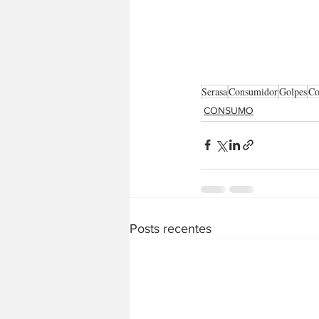
Serasa
Consumidor
Golpes
C
CONSUMO
Posts recentes