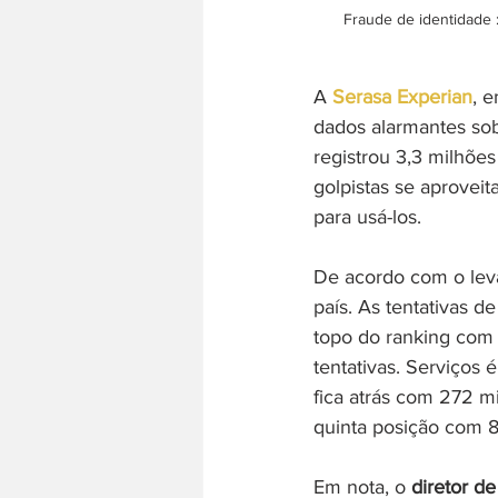
Fraude de identidade 
A 
Serasa Experian
, 
dados alarmantes sob
registrou 3,3 milhões
golpistas se aprovei
para usá-los. 
De acordo com o leva
país. As tentativas 
topo do ranking com 
tentativas. Serviços 
fica atrás com 272 m
quinta posição com 8
Em nota, o 
diretor d