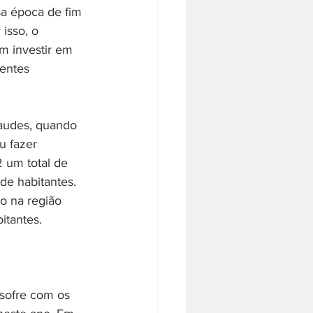
sa época de fim 
isso, o 
m investir em 
entes 
raudes, quando 
u fazer 
 um total de 
de habitantes. 
o na região 
itantes. 
 sofre com os 