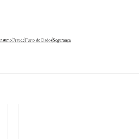
onsumo
Fraude
Furto de Dados
Segurança