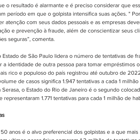
que o resultado é alarmante e é preciso considerar que es
 período em que o golpista intensifica suas ações. " Por 
ter atenção com seus dados pessoais e as empresas deve
ação e prevenção à fraude, além de conscientizar seus cli
es seguras”, comenta. 
 Estado de São Paulo lidera o número de tentativas de f
ar a identidade de outra pessoa para tomar empréstimos o
is rico e populoso do país registrou até outubro de 2022
volume de casos significa 1.947 tentativas a cada 1 milhão 
Serasa, o Estado do Rio de Janeiro é o segundo colocad
 representaram 1.771 tentativas para cada 1 milhão de hab
as 
50 anos é o alvo preferencial dos golpistas e a que mais