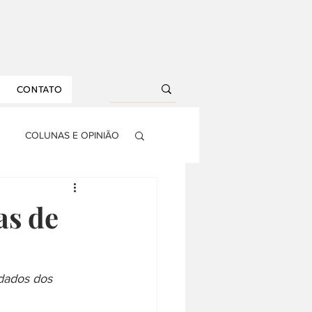
CONTATO
COLUNAS E OPINIÃO
S
AGRONEGÓCIO
as de
RIA
DROPS
dados dos 