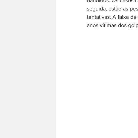
bandidos. Os casos c
seguida, estão as pe
tentativas. A faixa d
anos vítimas dos gol