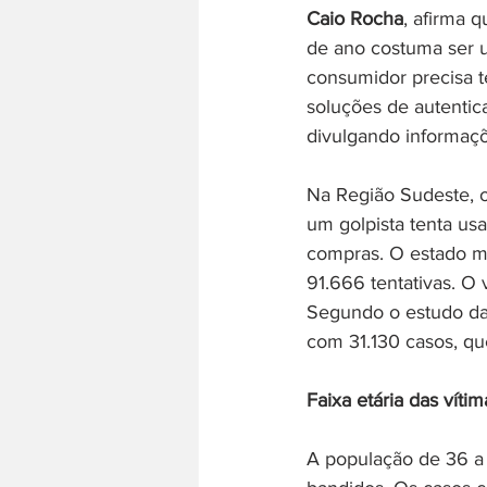
Caio Rocha
, afirma 
de ano costuma ser um
consumidor precisa 
soluções de autentic
divulgando informaçõ
Na Região Sudeste, o
um golpista tenta us
compras. O estado ma
91.666 tentativas. O 
Segundo o estudo da 
com 31.130 casos, que
Faixa etária das vítim
A população de 36 a 