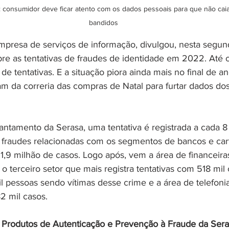
: consumidor deve ficar atento com os dados pessoais para que não ca
bandidos 
empresa de serviços de informação, divulgou, nesta segunda
re as tentativas de fraudes de identidade em 2022. Até ou
 de tentativas. E a situação piora ainda mais no final de a
tam da correria das compras de Natal para furtar dados d
ntamento da Serasa, uma tentativa é registrada a cada 
de fraudes relacionadas com os segmentos de bancos e car
1,9 milhão de casos. Logo após, vem a área de financeira
é o terceiro setor que mais registra tentativas com 518 mil
il pessoas sendo vítimas desse crime e a área de telefoni
2 mil casos. 
e Produtos de Autenticação e Prevenção à Fraude da Sera