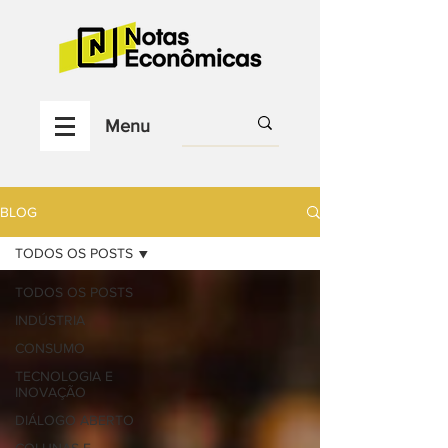
Menu
BLOG
TODOS OS POSTS
TODOS OS POSTS
INDÚSTRIA
CONSUMO
TECNOLOGIA E
INOVAÇÃO
DIÁLOGO ABERTO