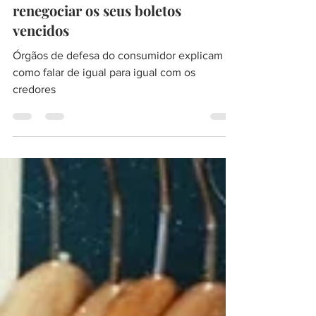
Dívidas? Veja aqui como você pode
renegociar os seus boletos
vencidos
Órgãos de defesa do consumidor explicam
como falar de igual para igual com os
credores