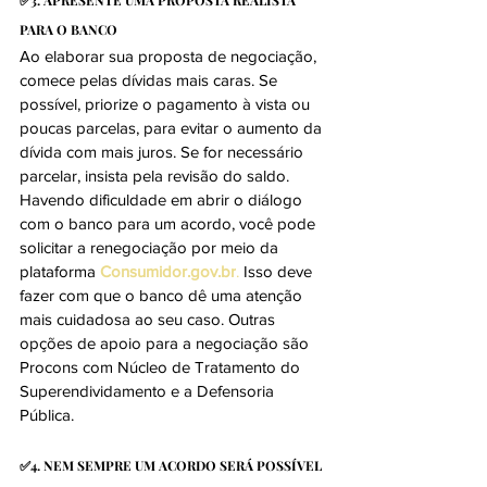
✅
3. APRESENTE UMA PROPOSTA REALISTA 
PARA O BANCO
Ao elaborar sua proposta de negociação, 
comece pelas dívidas mais caras. Se 
possível, priorize o pagamento à vista ou 
poucas parcelas, para evitar o aumento da 
dívida com mais juros. Se for necessário 
parcelar, insista pela revisão do saldo. 
Havendo dificuldade em abrir o diálogo 
com o banco para um acordo, você pode 
solicitar a renegociação por meio da 
plataforma 
Consumidor.gov.br
.
 Isso deve 
fazer com que o banco dê uma atenção 
mais cuidadosa ao seu caso. Outras 
opções de apoio para a negociação são 
Procons com Núcleo de Tratamento do 
Superendividamento e a Defensoria 
Pública.
✅4. NEM SEMPRE UM ACORDO SERÁ POSSÍVEL