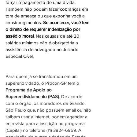
forçar o pagamento de uma dívida. 
Também não podem fazer cobranças em 
tom de ameaça ou que exponha você a 
constrangimentos. 
Se acontecer, você tem 
o direito de requerer indenização por 
assédio moral
. Nas causas de até 20 
salários mínimos não é obrigatória a 
assistência de advogado no Juizado 
Especial Cível.
Para quem já se transformou em um 
superendividado, o Procon-SP tem o 
Programa de Apoio ao 
Superendividamento (PAS)
. De acordo 
com o órgão, os moradores da Grande 
São Paulo que, não possuem email ou não 
saibam usar a internet, podem agendar a 
entrevista para a inscrição no programa 
(Capital) no telefone (11) 3824-6959. A 
população de outras cidades do Estado, 