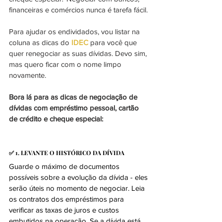
financeiras e comércios nunca é tarefa fácil.
Para ajudar os endividados, vou listar na 
coluna as dicas do 
IDEC
 para você que 
quer renegociar as suas dívidas. Devo sim, 
mas quero ficar com o nome limpo 
novamente.
Bora lá para as dicas de negociação de 
dívidas com empréstimo pessoal, cartão 
de crédito e cheque especial:
✅ 1. LEVANTE O HISTÓRICO DA DÍVIDA
Guarde o máximo de documentos 
possíveis sobre a evolução da dívida - eles 
serão úteis no momento de negociar. Leia 
os contratos dos empréstimos para 
verificar as taxas de juros e custos 
embutidos na operação. Se a dívida está 