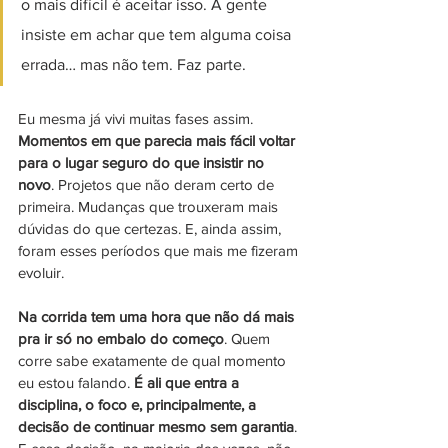
o mais difícil é aceitar isso. A gente 
insiste em achar que tem alguma coisa 
errada… mas não tem. Faz parte.
Eu mesma já vivi muitas fases assim. 
Momentos em que parecia mais fácil voltar 
para o lugar seguro do que insistir no 
novo
. Projetos que não deram certo de 
primeira. Mudanças que trouxeram mais 
dúvidas do que certezas. E, ainda assim, 
foram esses períodos que mais me fizeram 
evoluir.
Na corrida tem uma hora que não dá mais 
pra ir só no embalo do começo
. Quem 
corre sabe exatamente de qual momento 
eu estou falando. 
É ali que entra a 
disciplina, o foco e, principalmente, a 
decisão de continuar mesmo sem garantia
. 