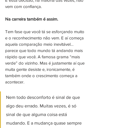
E essa decisão, na maioria das vezes, não 
vem com confiança.
Na carreira também é assim.
Tem fase que você tá se esforçando muito 
e o reconhecimento não vem. E aí começa 
aquela comparação meio inevitável… 
parece que todo mundo tá andando mais 
rápido que você. A famosa grama “mais 
verde” do vizinho. Mas é justamente aí que 
muita gente desiste e, ironicamente, é 
também onde o crescimento começa a 
acontecer.
Nem todo desconforto é sinal de que 
algo deu errado. Muitas vezes, é só 
sinal de que alguma coisa está 
mudando. E a mudança quase sempre 