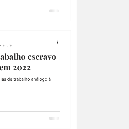
 leitura
rabalho escravo
em 2022
ias de trabalho análogo à