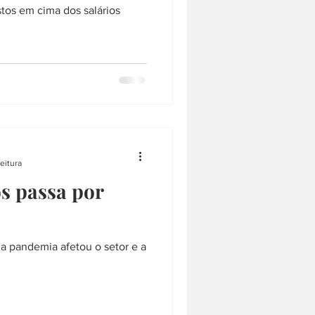
stos em cima dos salários
leitura
os passa por
 pandemia afetou o setor e a