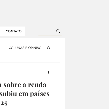
CONTATO
COLUNAS E OPINIÃO
S
AGRONEGÓCIO
a sobre a renda
RIA
DROPS
subiu em países
25