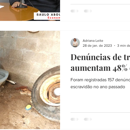
Adriana Leite
28 de jan. de 2023
3 min de
Denúncias de t
aumentam 48% 
Foram registradas 157 denúnc
escravidão no ano passado