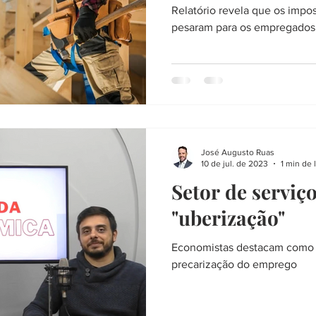
Relatório revela que os impo
pesaram para os empregados
José Augusto Ruas
10 de jul. de 2023
1 min de 
Setor de serviç
"uberização"
Economistas destacam como a
precarização do emprego