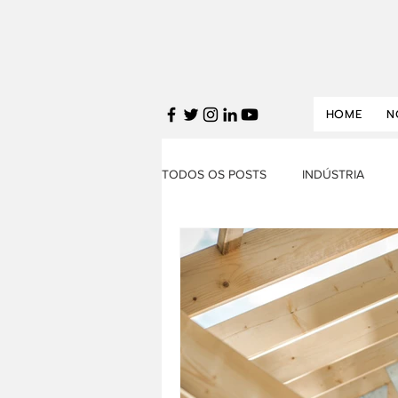
HOME
N
TODOS OS POSTS
INDÚSTRIA
FINANÇAS
SERVIÇOS
T
DESTAQUES
POLÍTICA ECON