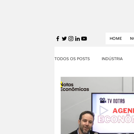
HOME
N
TODOS OS POSTS
INDÚSTRIA
FINANÇAS
SERVIÇOS
T
DESTAQUES
POLÍTICA ECON