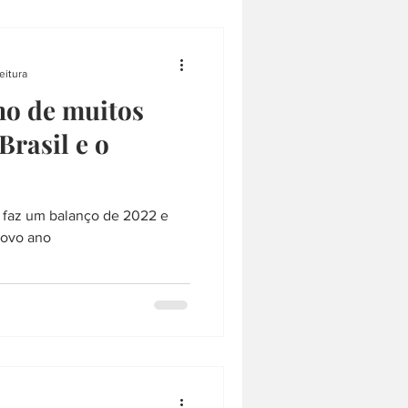
eitura
no de muitos
Brasil e o
 faz um balanço de 2022 e
novo ano