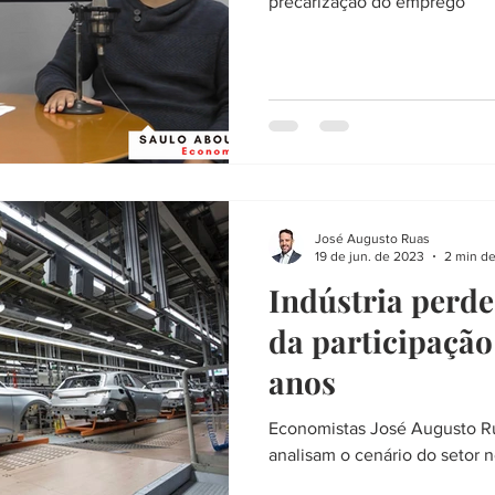
precarização do emprego
José Augusto Ruas
19 de jun. de 2023
2 min de
Indústria perd
da participaçã
anos
Economistas José Augusto R
analisam o cenário do setor n