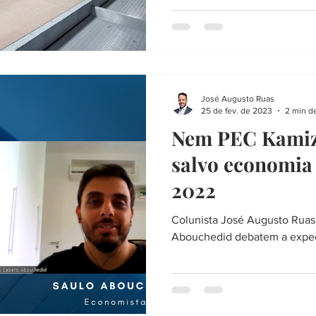
José Augusto Ruas
25 de fev. de 2023
2 min de
Nem PEC Kamiza
salvo economia 
2022
Colunista José Augusto Ruas e o economista Saul
Abouchedid debatem a expec