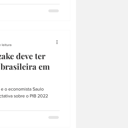
 leitura
ke deve ter
brasileira em
o
tativa sobre o PIB 2022