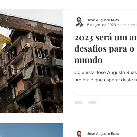
José Augusto Ruas
5 de jan. de 2023
1 min de l
2023 será um a
desafios para o 
mundo
Colunista José Augusto Ruas
projeta o que esperar deste 
José Augusto Ruas